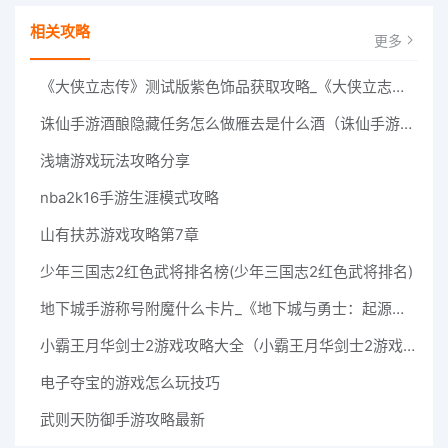
相关攻略
更多
《大侠立志传》测试版紫色饰品获取攻略_《大侠立志传》测试版紫色饰品获取方法
诛仙手游酒酿隐藏任务怎么做雁去是什么酒（诛仙手游酒酿隐藏任务怎么做）
浅塘游戏玩法攻略分享
nba2k16手游生涯模式攻略
山有扶苏游戏攻略第7章
少年三国志2红色武将排名榜(少年三国志2红色武将排名)
地下城手游称号附魔什么卡片_《地下城与勇士：起源》称号附魔卡片怎么获取
小霸王月华剑士2游戏攻略大全（小霸王月华剑士2游戏攻略大全视频）
电子夺宝的游戏怎么玩技巧
武则天防御手游攻略最新