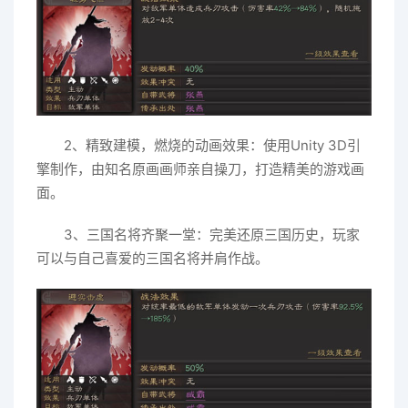
2、精致建模，燃烧的动画效果：使用Unity 3D引
擎制作，由知名原画画师亲自操刀，打造精美的游戏画
面。
3、三国名将齐聚一堂：完美还原三国历史，玩家
可以与自己喜爱的三国名将并肩作战。