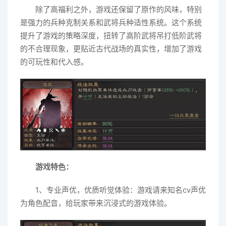
除了高福利之外，游戏还保留了原作的风味，特别
是强力的兵种克制关系和武将兵种适性系统。这个系统
提升了游戏的策略深度，扭转了高阶武将吊打低阶武将
的不合理现象，更贴近古代战场的真实性，增加了游戏
的可玩性和代入感。
游戏特色：
1、专业声优，优质听觉体验：游戏请来知名cv声优
为角色配音，给玩家带来沉浸式的游戏体验。