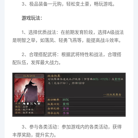
3、极品装备一元购，轻松变土豪，畅玩游戏。
游戏玩法：
1、选择优质战法：在前期发育阶段，选择A级战法
是明智之举，如落凤、轻勇飞燕等，能提高战斗效率。
2、合理搭配武将：根据武将特性和战法，合理搭
配队伍，发挥最大战力。
3、参与各类活动：参加游戏内的各类活动，获得
丰厚奖励，提升实力。