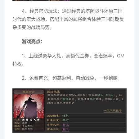
4、经典塔防玩法：通过经典的塔防战斗还原三国
时代的宏大战场，搭配丰富的武将组合体验三国时期复
杂多变的战场局势。
游戏亮点：
1、上线送豪华大礼，高额代金券，变态爆率，GM
特权。
2、免费首充，超高返利，自动减免，一秒到账。