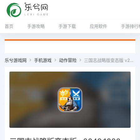
首页
手游攻略
手游下载
应用软件
手游排行
乐兮游戏网
手机游戏
动作冒险
三国志战略版变态版 v2049.1088