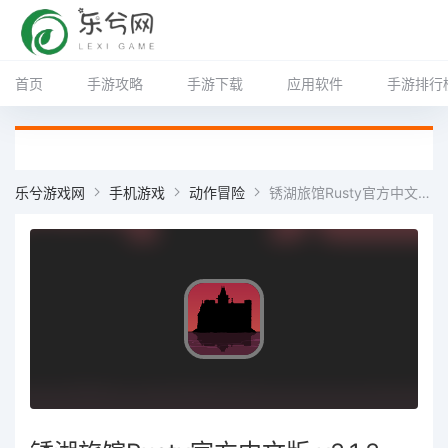
首页
手游攻略
手游下载
应用软件
手游排行
乐兮游戏网
手机游戏
动作冒险
锈湖旅馆Rusty官方中文版 v3.1.3