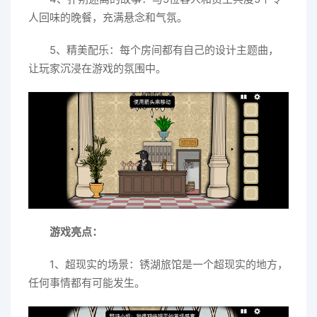
人回味的晚餐，充满悬念和气氛。
5、精美配乐：每个房间都有自己的设计主题曲，
让玩家沉浸在游戏的氛围中。
游戏亮点：
1、超现实的场景：锈湖旅馆是一个超现实的地方，
任何事情都有可能发生。