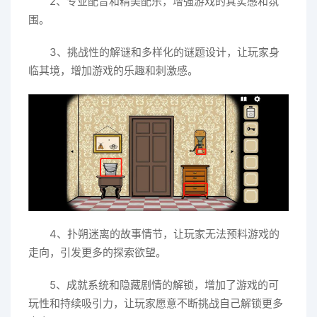
2、专业配音和精美配乐，增强游戏的真实感和氛
围。
3、挑战性的解谜和多样化的谜题设计，让玩家身
临其境，增加游戏的乐趣和刺激感。
4、扑朔迷离的故事情节，让玩家无法预料游戏的
走向，引发更多的探索欲望。
5、成就系统和隐藏剧情的解锁，增加了游戏的可
玩性和持续吸引力，让玩家愿意不断挑战自己解锁更多