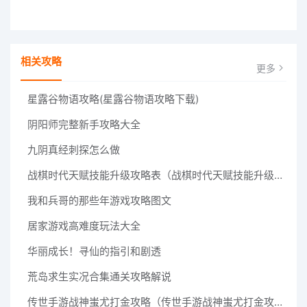
相关攻略
更多
星露谷物语攻略(星露谷物语攻略下载)
阴阳师完整新手攻略大全
九阴真经刺探怎么做
战棋时代天赋技能升级攻略表（战棋时代天赋技能升级攻略）
我和兵哥的那些年游戏攻略图文
居家游戏高难度玩法大全
华丽成长！寻仙的指引和剧透
荒岛求生实况合集通关攻略解说
传世手游战神蚩尤打金攻略（传世手游战神蚩尤打金攻略大全）