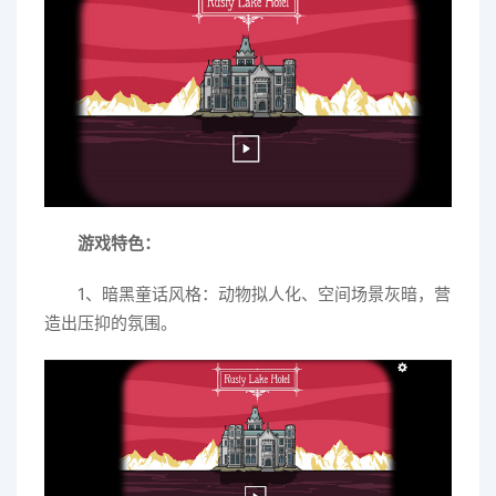
游戏特色：
1、暗黑童话风格：动物拟人化、空间场景灰暗，营
造出压抑的氛围。