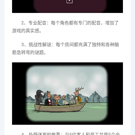
2、专业配音：每个角色都有专门的配音，增加了
游戏的真实感。
3、挑战性解谜：每个房间都充满了独特和各种脑
筋急转弯的谜题。
4、扑朔迷离的故事：与5位客人和员工共度5个令