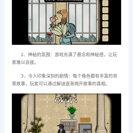
2、神秘的氛围：游戏充满了悬念和神秘感，让玩
家难以自拔。
3、令人印象深刻的剧情：每个角色都有丰富的背
景故事，玩家可以通过解谜逐渐揭开故事的真相。