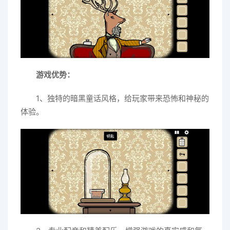
游戏优势：
1、独特的暗黑童话风格，给玩家带来恐怖和神秘的
体验。