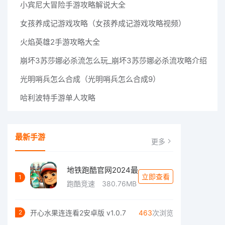
小宾尼大冒险手游攻略解说大全
女孩养成记游戏攻略（女孩养成记游戏攻略视频）
火焰英雄2手游攻略大全
崩坏3苏莎娜必杀流怎么玩_崩坏3苏莎娜必杀流攻略介绍
光明哨兵怎么合成（光明哨兵怎么合成9）
哈利波特手游单人攻略
最新手游
更多
地铁跑酷官网2024最
立即查看
1
跑酷竞速
380.76MB
开心水果连连看2安卓版 v1.0.7
463
次浏览
2