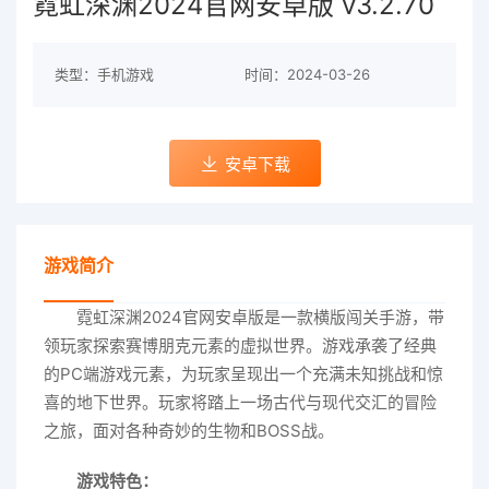
霓虹深渊2024官网安卓版 v3.2.70
类型：手机游戏
时间：2024-03-26
安卓下载
游戏简介
霓虹深渊2024官网安卓版是一款横版闯关手游，带
领玩家探索赛博朋克元素的虚拟世界。游戏承袭了经典
的PC端游戏元素，为玩家呈现出一个充满未知挑战和惊
喜的地下世界。玩家将踏上一场古代与现代交汇的冒险
之旅，面对各种奇妙的生物和BOSS战。
游戏特色：