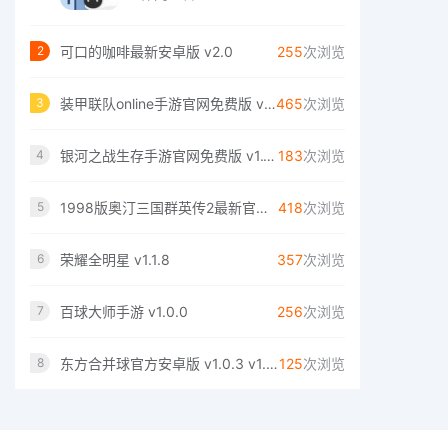
可口的咖啡最新安卓版 v2.0
255
次浏览
2
装甲联队online手游官网免费版 v12.0.0
465
次浏览
3
银河之战生存手游官网免费版 v1.1.158
183
次浏览
4
1998版奥汀三国群英传2最新官网版 v1.0
418
次浏览
5
荣耀全明星 v1.1.8
357
次浏览
6
百球大师手游 v1.0.0
256
次浏览
7
东方合并球官方安卓版 v1.0.3 v1.0.3
125
次浏览
8