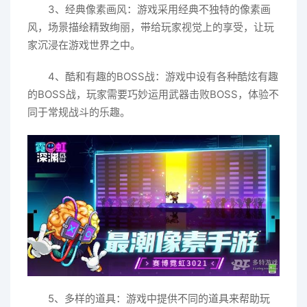
3、经典像素画风：游戏采用经典不独特的像素画
风，场景描绘精致绚丽，带给玩家视觉上的享受，让玩
家沉浸在游戏世界之中。
4、酷和有趣的BOSS战：游戏中设有各种酷炫有趣
的BOSS战，玩家需要巧妙运用武器击败BOSS，体验不
同于常规战斗的乐趣。
5、多样的道具：游戏中提供不同的道具来帮助玩