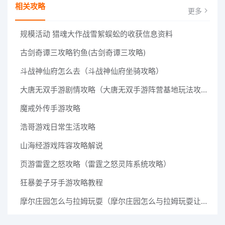
相关攻略
更多
规模活动 猎魂大作战雪絮蜈蚣的收获信息资料
古剑奇谭三攻略钓鱼(古剑奇谭三攻略)
斗战神仙府怎么去（斗战神仙府坐骑攻略）
大唐无双手游剧情攻略（大唐无双手游阵营基地玩法攻略）
魔戒外传手游攻略
浩哥游戏日常生活攻略
山海经游戏阵容攻略解说
页游雷霆之怒攻略（雷霆之怒灵阵系统攻略）
狂暴姜子牙手游攻略教程
摩尔庄园怎么与拉姆玩耍（摩尔庄园怎么与拉姆玩耍让凯文老师看看自己的拉姆）