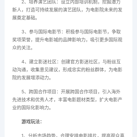
2、培养演艺团队：设立内部培训机制，挖掘潜力
新人，打造可持续发展的演艺团队，为电影院未来的发
展奠定基础。
3、参与国际电影节：积极参与国际电影节，争取
奖项荣誉，提升电影城的品牌影响力，吸引更多国际观
众的关注。
4、建立影迷社区：创建官方影迷社区，与粉丝互
动沟通，收集意见建议，形成忠实的粉丝群体，为电影
院的发展增添动力。
5、跨国合作项目：开展跨国合作项目，引入海外
先进技术和优秀人才，丰富电影题材类型，扩大电影产
业的国际化影响力。
游戏玩法：
1、分析市场趋势，合理安排电影排片，提高观众喜