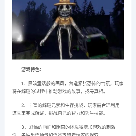
游戏特色：
1、黑暗童话般的画风，营造紧张恐怖的气氛，玩家
将在解谜的过程中推动游戏的故事，找寻真相。
2、丰富的解谜元素和生存挑战，玩家需合理利用
道具来完成解谜，挑战自己的智力和逃生技能。
3、恐怖的画面和阴森的环境将增加游戏的刺激
性，各种恐怖场景和怪物等待着玩家的探索。