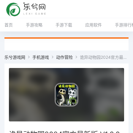
首页
手游攻略
手游下载
应用软件
手游排行
乐兮游戏网
手机游戏
动作冒险
诡异动物园2024官方最新版 V1.0.0