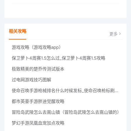
相关攻略
更多
游戏攻略（游戏攻略app）
保卫萝卜4周赛1.5怎么过_保卫萝卜4周赛1.5攻略
极致精美的楚乔传测试版本
过电网游戏技巧图解
使命召唤手游枪械排名什么时候发标_使命召唤枪标刷新时间介绍
都市英豪手游胖迪觉醒攻略
冒险岛武陵怎么去嵩山镇（冒险岛武陵怎么去嵩山镇的）
梦幻手游凤凰血宠加点攻略