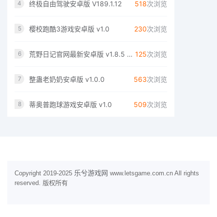
终极自由驾驶安卓版 V189.1.12
518
次浏览
4
樱校跑酷3游戏安卓版 v1.0
230
次浏览
5
荒野日记官网最新安卓版 v1.8.5 1.8.5.0
125
次浏览
6
整蛊老奶奶安卓版 v1.0.0
563
次浏览
7
蒂奥普跑球游戏安卓版 v1.0
509
次浏览
8
乐兮游戏网
Copyright 2019-2025
www.letsgame.com.cn All rights
reserved. 版权所有