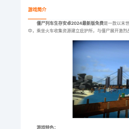
游戏简介
僵尸列车生存安卓2024最新版免费
是一款以末
中，乘坐火车收集资源建立庇护所，与僵尸展开激烈
游戏特色：