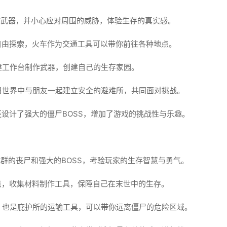
作武器，并小心应对周围的威胁，体验生存的真实感。
自由探索，火车作为交通工具可以带你前往各种地点。
建工作台制作武器，创建自己的生存家园。
日世界中与朋友一起建立安全的避难所，共同面对挑战。
设计了强大的僵尸BOSS，增加了游戏的挑战性与乐趣。
群的丧尸和强大的BOSS，考验玩家的生存智慧与勇气。
点，收集材料制作工具，保障自己在末世中的生存。
，也是庇护所的运输工具，可以带你远离僵尸的危险区域。