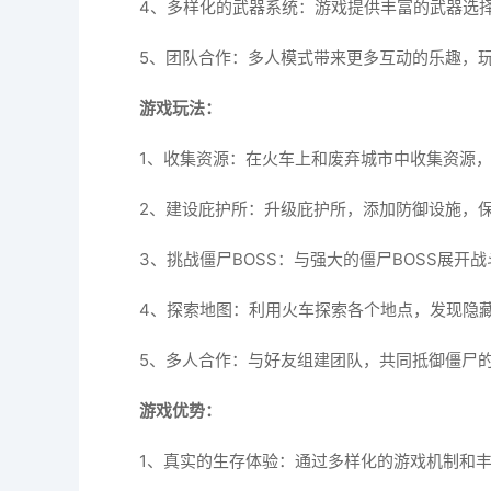
4、多样化的武器系统：游戏提供丰富的武器选
5、团队合作：多人模式带来更多互动的乐趣，
游戏玩法：
1、收集资源：在火车上和废弃城市中收集资源
2、建设庇护所：升级庇护所，添加防御设施，
3、挑战僵尸BOSS：与强大的僵尸BOSS展开
4、探索地图：利用火车探索各个地点，发现隐
5、多人合作：与好友组建团队，共同抵御僵尸
游戏优势：
1、真实的生存体验：通过多样化的游戏机制和