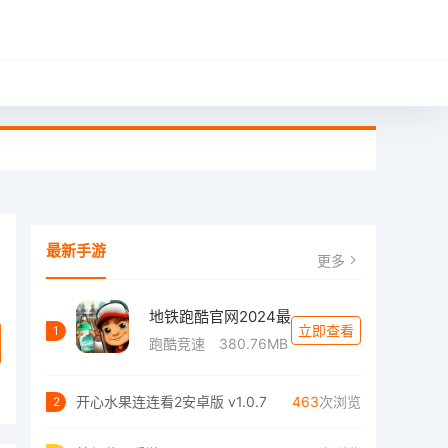
最新手游
更多
地铁跑酷官网2024最
立即查看
1
跑酷竞速
380.76MB
开心水果连连看2安卓版 v1.0.7
463
次浏览
2