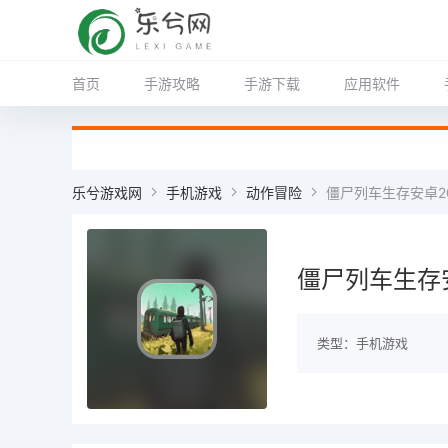
首页
手游攻略
手游下载
应用软件
乐兮游戏网
手机游戏
动作冒险
僵尸列车生存安卓202
僵尸列车生存安卓
类型：手机游戏