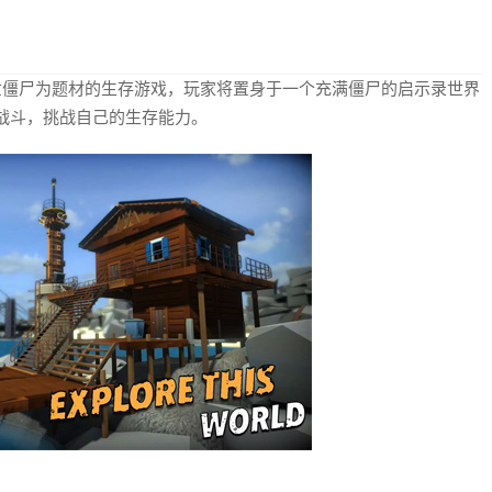
世僵尸为题材的生存游戏，玩家将置身于一个充满僵尸的启示录世界
战斗，挑战自己的生存能力。