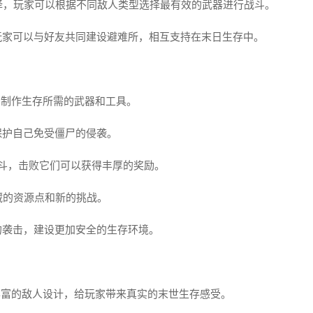
择，玩家可以根据不同敌人类型选择最有效的武器进行战斗。
玩家可以与好友共同建设避难所，相互支持在末日生存中。
，制作生存所需的武器和工具。
保护自己免受僵尸的侵袭。
战斗，击败它们可以获得丰厚的奖励。
藏的资源点和新的挑战。
的袭击，建设更加安全的生存环境。
丰富的敌人设计，给玩家带来真实的末世生存感受。