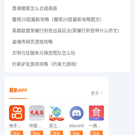
普通徽章怎么合成高级
魔塔20层最新攻略（魔塔20层最新攻略图文）
英雄联盟荣耀行刑官出装玩法(荣耀行刑官带什么符文)
盗魂传网页游戏攻略
文明与征服朱元璋恐慌队怎么玩
约束驴友游戏攻略（约束力游戏）
最新APP
更多
快手安装
中国交通报
浙江移动
discord
一周菜谱
查看
查看
查看
查看
查看