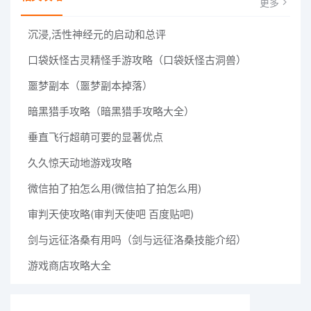
更多
沉浸,活性神经元的启动和总评
口袋妖怪古灵精怪手游攻略（口袋妖怪古洞兽）
噩梦副本（噩梦副本掉落）
暗黑猎手攻略（暗黑猎手攻略大全）
垂直飞行超萌可要的显著优点
久久惊天动地游戏攻略
微信拍了拍怎么用(微信拍了拍怎么用)
审判天使攻略(审判天使吧 百度贴吧)
剑与远征洛桑有用吗（剑与远征洛桑技能介绍）
游戏商店攻略大全