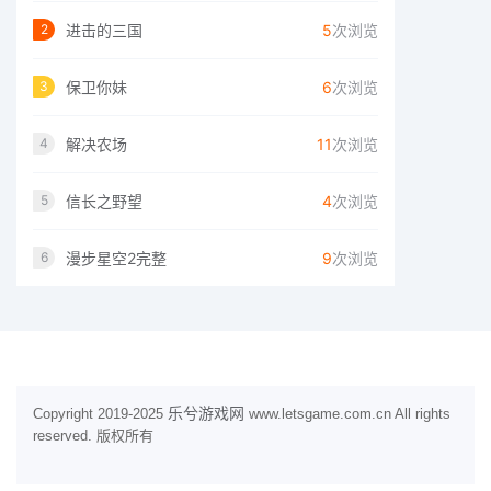
进击的三国
5
次浏览
2
保卫你妹
6
次浏览
3
解决农场
11
次浏览
4
信长之野望
4
次浏览
5
漫步星空2完整
9
次浏览
6
乐兮游戏网
Copyright 2019-2025
www.letsgame.com.cn All rights
reserved. 版权所有