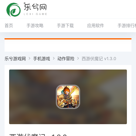
首页
手游攻略
手游下载
应用软件
手游排行
乐兮游戏网
手机游戏
动作冒险
西游伏魔记 v1.3.0