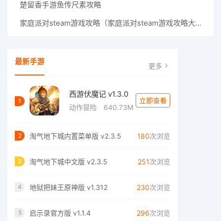
楚留香手游鱼传尺素攻略
家庭派对steam游戏攻略（家庭派对steam游戏攻略大全）
最新手游
更多
西游伏魔记 v1.3.0
立即查看
1
动作冒险
640.73M
淘气地下城内置菜单版 v2.3.5
180
次浏览
2
淘气地下城中文版 v2.3.5
251
次浏览
3
地狱把妹王原神版 v1.312
230
次浏览
4
启示录官方版 v1.1.4
296
次浏览
5