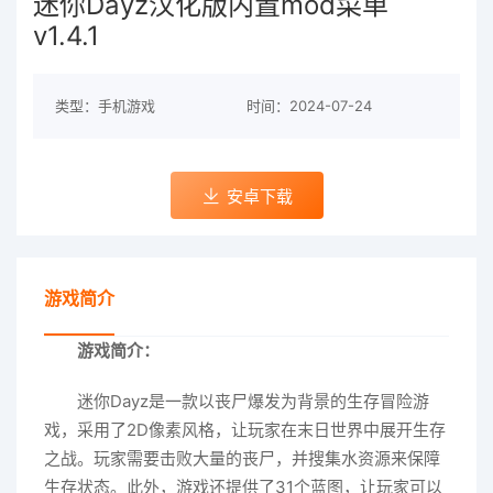
迷你Dayz汉化版内置mod菜单
v1.4.1
类型：手机游戏
时间：2024-07-24
安卓下载
游戏简介
游戏简介：
迷你Dayz是一款以丧尸爆发为背景的生存冒险游
戏，采用了2D像素风格，让玩家在末日世界中展开生存
之战。玩家需要击败大量的丧尸，并搜集水资源来保障
生存状态。此外，游戏还提供了31个蓝图，让玩家可以