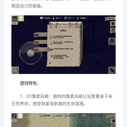
制造自己的装备。
游戏特色：
1、2D像素风格：独特的像素风格让玩家置身于末
日世界中，感受到紧张刺激的生存氛围。