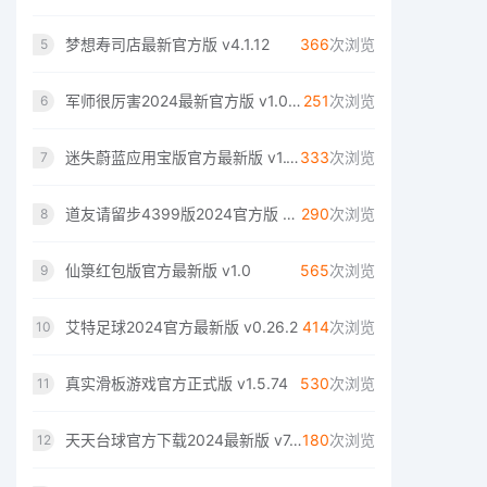
梦想寿司店最新官方版 v4.1.12
366
次浏览
5
军师很厉害2024最新官方版 v1.0.1116
251
次浏览
6
迷失蔚蓝应用宝版官方最新版 v1.182.1
333
次浏览
7
道友请留步4399版2024官方版 v6.05.032001
290
次浏览
8
仙箓红包版官方最新版 v1.0
565
次浏览
9
艾特足球2024官方最新版 v0.26.2
414
次浏览
10
真实滑板游戏官方正式版 v1.5.74
530
次浏览
11
天天台球官方下载2024最新版 v7.2.56
180
次浏览
12