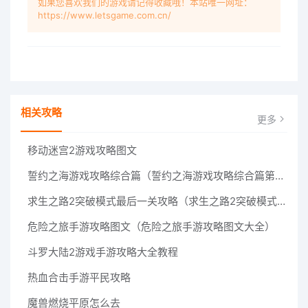
如果您喜欢我们的游戏请记得收藏哦！本站唯一网址：
https://www.letsgame.com.cn/
相关攻略
更多
移动迷宫2游戏攻略图文
誓约之海游戏攻略综合篇（誓约之海游戏攻略综合篇第二章）
求生之路2突破模式最后一关攻略（求生之路2突破模式最后一关攻略视频）
危险之旅手游攻略图文（危险之旅手游攻略图文大全）
斗罗大陆2游戏手游攻略大全教程
热血合击手游平民攻略
魔兽燃烧平原怎么去